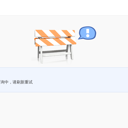
查询中，请刷新重试