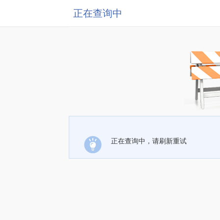
正在查询中
正在查询中，请刷新重试