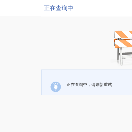
正在查询中
正在查询中，请刷新重试