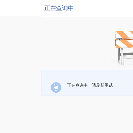
正在查询中
正在查询中，请刷新重试